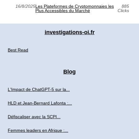
16/8/2025
Les Plateformes de Cryptomonnaies les
885
Plus Accessibles du Marché
Clicks
investigations-oi.fr
Best Read
Blog
L'Impact de ChatGPT-5 sur la...
HLD et Jean-Bernard Lafonta :...
Défiscaliser avec la SCPI...
Femmes leaders en Afrique :...