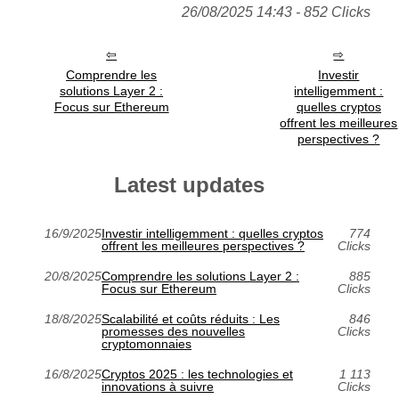
26/08/2025 14:43 - 852 Clicks
Comprendre les
Investir
solutions Layer 2 :
intelligemment :
Focus sur Ethereum
quelles cryptos
offrent les meilleures
perspectives ?
Latest updates
16/9/2025
Investir intelligemment : quelles cryptos
774
offrent les meilleures perspectives ?
Clicks
20/8/2025
Comprendre les solutions Layer 2 :
885
Focus sur Ethereum
Clicks
18/8/2025
Scalabilité et coûts réduits : Les
846
promesses des nouvelles
Clicks
cryptomonnaies
16/8/2025
Cryptos 2025 : les technologies et
1 113
innovations à suivre
Clicks