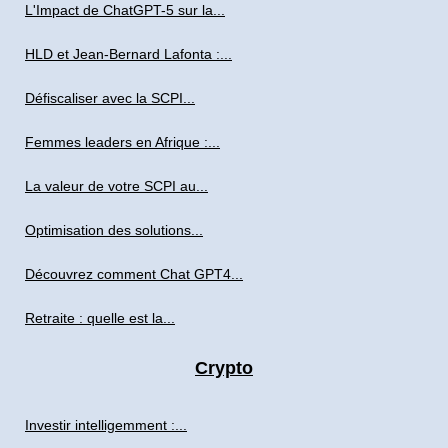
L'Impact de ChatGPT-5 sur la...
HLD et Jean-Bernard Lafonta :...
Défiscaliser avec la SCPI...
Femmes leaders en Afrique :...
La valeur de votre SCPI au...
Optimisation des solutions...
Découvrez comment Chat GPT4...
Retraite : quelle est la...
Crypto
Investir intelligemment :...