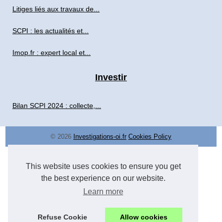
Litiges liés aux travaux de...
SCPI : les actualités et...
Imop.fr : expert local et...
Investir
Bilan SCPI 2024 : collecte,...
© 2026
Investigations-oi.fr
Cookies Policy
This website uses cookies to ensure you get
the best experience on our website.
Learn more
Refuse Cookie
Allow cookies