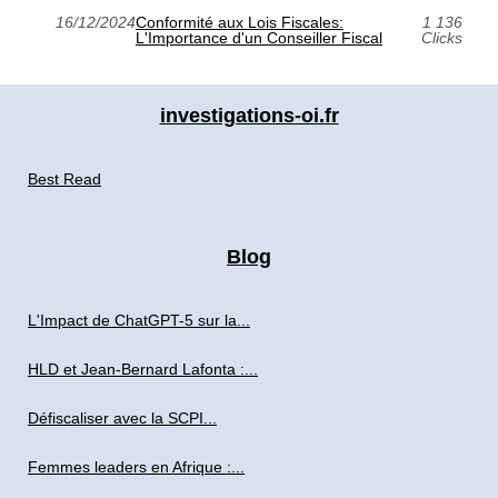
16/12/2024
Conformité aux Lois Fiscales:
1 136
L'Importance d'un Conseiller Fiscal
Clicks
investigations-oi.fr
Best Read
Blog
L'Impact de ChatGPT-5 sur la...
HLD et Jean-Bernard Lafonta :...
Défiscaliser avec la SCPI...
Femmes leaders en Afrique :...