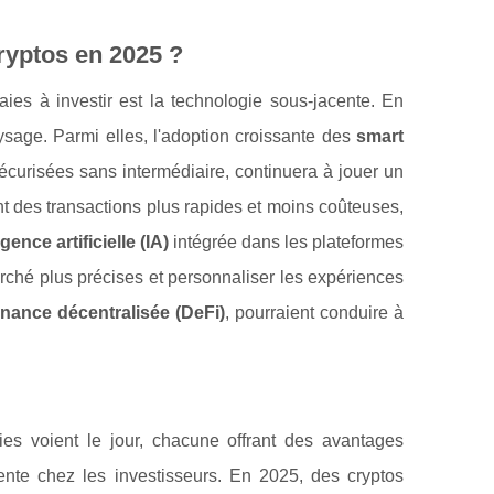
ryptos en 2025 ?
ies à investir est la technologie sous-jacente. En
ysage. Parmi elles, l'adoption croissante des
smart
écurisées sans intermédiaire, continuera à jouer un
nt des transactions plus rapides et moins coûteuses,
igence artificielle (IA)
intégrée dans les plateformes
marché plus précises et personnaliser les expériences
inance décentralisée (DeFi)
, pourraient conduire à
s voient le jour, chacune offrant des avantages
ente chez les investisseurs. En 2025, des cryptos