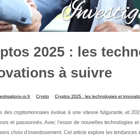
ptos 2025 : les techn
ovations à suivre
estigations-oi.fr
Crypto
Cryptos 2025 : les technologies et innovatio
 des cryptomonnaies évolue à une vitesse fulgurante, et 20
eurs et passionnés. Avec l'essor de nouvelles technologies et 
 bons choix d'investissement. Cet article explore les tendances et