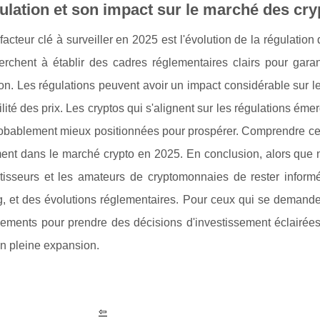
ulation et son impact sur le marché des cry
facteur clé à surveiller en 2025 est l'évolution de la régula
erchent à établir des cadres réglementaires clairs pour garant
ion. Les régulations peuvent avoir un impact considérable sur l
bilité des prix. Les cryptos qui s'alignent sur les régulations é
robablement mieux positionnées pour prospérer. Comprendre ces
ent dans le marché crypto en 2025. En conclusion, alors que n
stisseurs et les amateurs de cryptomonnaies de rester infor
, et des évolutions réglementaires. Pour ceux qui se demandent
ements pour prendre des décisions d'investissement éclairées
n pleine expansion.