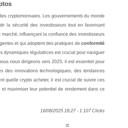
ptos
tion des cryptomonnaies. Les gouvernements du monde
ir la sécurité des investisseurs tout en favorisant
e marché, influençant la confiance des investisseurs
mergentes et qui adoptent des pratiques de
conformité
 dynamiques régulatrices est crucial pour naviguer
ous nous dirigeons vers 2025, il est essentiel pour
més des innovations technologiques, des tendances
 quelle crypto acheter, il est crucial de suivre ces
 et maximiser leur potentiel de rendement dans ce
16/08/2025 18:27 - 1 107 Clicks