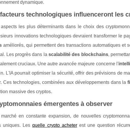
ronnement dynamique.
facteurs technologiques influenceront les c
 aspects les plus déterminants dans le choix des cryptomonna
sieurs innovations technologiques devraient transformer le pa
s
améliorés, qui permettent des transactions automatiques et s
ral. Les progrès dans la
scalabilité des blockchains
, permetta
galement cruciaux. Une autre avancée majeure concerne l'
intell
n. L'IA pourrait optimiser la sécurité, offrir des prévisions de 
eur. Ces technologies, combinées aux développements dans la
f
tion massive des cryptos.
ryptomonnaies émergentes à observer
marché en constante expansion, de nouvelles cryptomonnaie
ls uniques. Les
quelle crypto acheter
est une question récurr