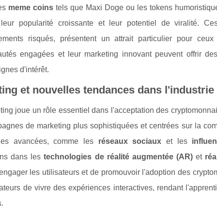
es
meme coins
tels que Maxi Doge ou les tokens humoristiqu
leur popularité croissante et leur potentiel de viralité. 
sements risqués, présentent un attrait particulier pour ceux 
tés engagées et leur marketing innovant peuvent offrir des
ignes d'intérêt.
ing et nouvelles tendances dans l'industrie
ing joue un rôle essentiel dans l'acceptation des cryptomonnaie
agnes de marketing plus sophistiquées et centrées sur la comm
ues avancées, comme les
réseaux sociaux
et les
influe
ons dans les
technologies de réalité augmentée (AR)
et
réa
engager les utilisateurs et de promouvoir l'adoption des cryp
sateurs de vivre des expériences interactives, rendant l'apprent
s.