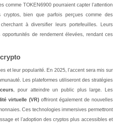
es comme TOKEN6900 pourraient capter l'attention
Ces cryptos, bien que parfois perçues comme des
cherchant à diversifier leurs portefeuilles. Leurs
 opportunités de rendement élevées, rendant ces
 crypto
s et leur popularité. En 2025, l'accent sera mis sur
unauté. Les plateformes utiliseront des stratégies
nceurs
, pour atteindre un public plus large. Les
lité virtuelle (VR)
offriront également de nouvelles
tomonnaies. Ces technologies immersives permettront
issage et l'adoption des cryptos plus accessibles et