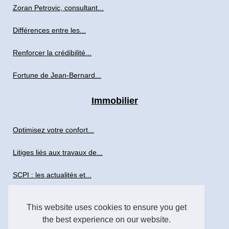
Zoran Petrovic, consultant...
Différences entre les...
Renforcer la crédibilité...
Fortune de Jean-Bernard...
Immobilier
Optimisez votre confort...
Litiges liés aux travaux de...
SCPI : les actualités et...
Imop.fr : expert local et...
This website uses cookies to ensure you get
the best experience on our website.
Investir