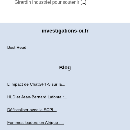
Girardin industriel pour soutenir [
...
]
investigations-oi.fr
Best Read
Blog
L'Impact de ChatGPT-5 sur la...
HLD et Jean-Bernard Lafonta :...
Défiscaliser avec la SCPI...
Femmes leaders en Afrique :...