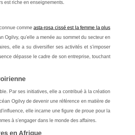
rs est riche en enseignements.
 reconnue comme
asta-rosa cissé est la femme la plus
céan Ogilvy, qu'elle a menée au sommet du secteur en
res, elle a su diversifier ses activités et s'imposer
ence dépasse le cadre de son entreprise, touchant
voirienne
e. Par ses initiatives, elle a contribué à la création
céan Ogilvy de devenir une référence en matière de
'influence, elle incarne une figure de proue pour la
mmes à s'engager dans le monde des affaires.
es en Afrique