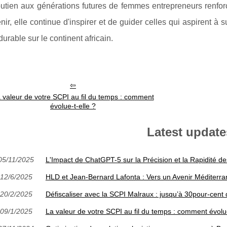
utien aux générations futures de femmes entrepreneurs renforc
enir, elle continue d'inspirer et de guider celles qui aspirent à
 durable sur le continent africain.
 valeur de votre SCPI au fil du temps : comment
évolue-t-elle ?
Latest update
05/11/2025
L'Impact de ChatGPT-5 sur la Précision et la Rapidité 
12/6/2025
HLD et Jean-Bernard Lafonta : Vers un Avenir Méditerra
20/2/2025
Défiscaliser avec la SCPI Malraux : jusqu’à 30pour-cent 
09/1/2025
La valeur de votre SCPI au fil du temps : comment évolue