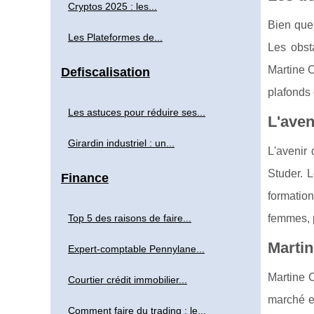
Cryptos 2025 : les...
Bien que 
Les Plateformes de...
Les obst
Martine C
Defiscalisation
plafonds 
Les astuces pour réduire ses...
L'aven
Girardin industriel : un...
L'avenir
Studer. 
Finance
formatio
Top 5 des raisons de faire...
femmes, p
Martin
Expert-comptable Pennylane...
Martine 
Courtier crédit immobilier...
marché e
Comment faire du trading : le...