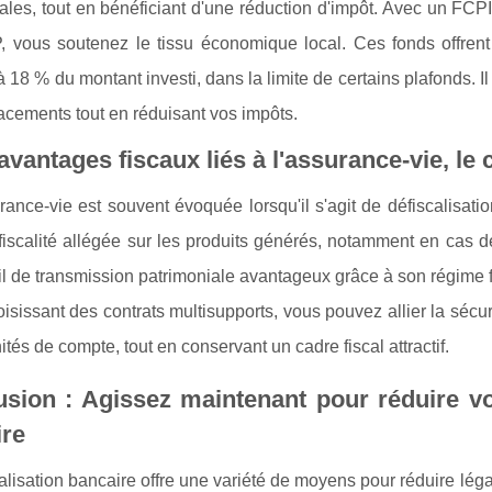
ales, tout en bénéficiant d'une réduction d'impôt. Avec un FCP
, vous soutenez le tissu économique local. Ces fonds offrent
à 18 % du montant investi, dans la limite de certains plafonds. Il
acements tout en réduisant vos impôts.
avantages fiscaux liés à l'assurance-vie, le 
rance-vie est souvent évoquée lorsqu'il s'agit de défiscalisat
fiscalité allégée sur les produits générés, notamment en cas de 
il de transmission patrimoniale avantageux grâce à son régime 
isissant des contrats multisupports, vous pouvez allier la sécur
ités de compte, tout en conservant un cadre fiscal attractif.
sion : Agissez maintenant pour réduire vo
ire
alisation bancaire offre une variété de moyens pour réduire léga