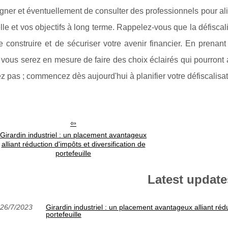
gner et éventuellement de consulter des professionnels pour ali
le et vos objectifs à long terme. Rappelez-vous que la défiscalis
 construire et de sécuriser votre avenir financier. En prenan
, vous serez en mesure de faire des choix éclairés qui pourront a
z pas ; commencez dès aujourd'hui à planifier votre défiscalisa
Girardin industriel : un placement avantageux
alliant réduction d'impôts et diversification de
portefeuille
Latest update
26/7/2023
Girardin industriel : un placement avantageux alliant rédu
portefeuille