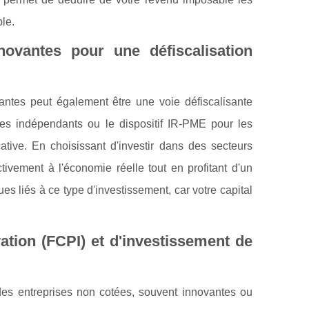
le.
novantes pour une défiscalisation
antes peut également être une voie défiscalisante
 les indépendants ou le dispositif IR-PME pour les
cative. En choisissant d'investir dans des secteurs
ivement à l'économie réelle tout en profitant d'un
ues liés à ce type d'investissement, car votre capital
tion (FCPI) et d'investissement de
des entreprises non cotées, souvent innovantes ou