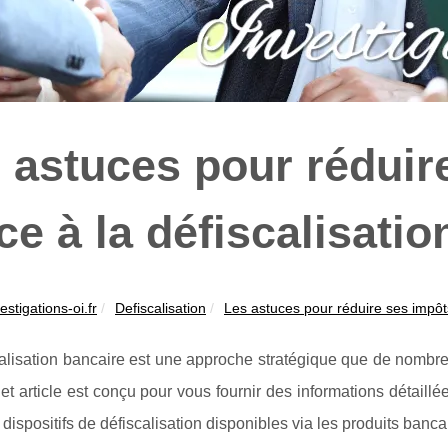
 astuces pour réduir
ce à la défiscalisatio
estigations-oi.fr
Defiscalisation
Les astuces pour réduire ses impôts
alisation bancaire est une approche stratégique que de nombreu
Cet article est conçu pour vous fournir des informations détaill
s dispositifs de défiscalisation disponibles via les produits banca