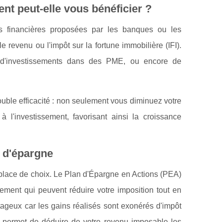
nt peut-elle vous bénéficier ?
ons financières proposées par les banques ou les
le revenu ou l'impôt sur la fortune immobilière (IFI).
, d'investissements dans des PME, ou encore de
uble efficacité : non seulement vous diminuez votre
 l'investissement, favorisant ainsi la croissance
 d'épargne
e place de choix. Le Plan d'Épargne en Actions (PEA)
ement qui peuvent réduire votre imposition tout en
tageux car les gains réalisés sont exonérés d'impôt
permet de déduire de votre revenu imposable les