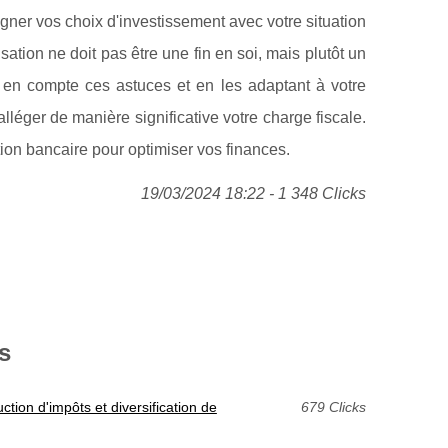
gner vos choix d'investissement avec votre situation
ation ne doit pas être une fin en soi, mais plutôt un
t en compte ces astuces et en les adaptant à votre
lléger de manière significative votre charge fiscale.
tion bancaire pour optimiser vos finances.
19/03/2024 18:22 - 1 348 Clicks
s
ction d'impôts et diversification de
679 Clicks