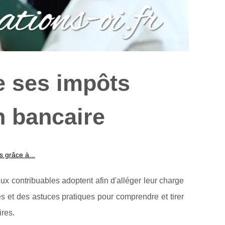
e ses impôts
n bancaire
 grâce à...
x contribuables adoptent afin d'alléger leur charge
ées et des astuces pratiques pour comprendre et tirer
ires.