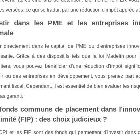
 versées, ce qui se traduit par une réduction d'impôt appréciab
stir dans les PME et les entreprises in
male
ir directement dans le capital de PME ou d'entreprises innov
ssante. Grâce à des dispositifs tels que la loi Madelin pour
uliers, vous pouvez bénéficier d'une réduction d'impôt signifi
ir ou des entreprises en développement, vous prenez part act
ment fiscal. Cependant, il est essentiel de bien évaluer les risq
pas garanti.
fonds communs de placement dans l'innova
imité (FIP) : des choix judicieux ?
PI et les FIP sont des fonds qui permettent d'investir dans 