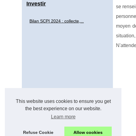
Investir
se rensei
personnel
Bilan SCPI 2024 : collecte,...
moyen de
situation
N'attende
This website uses cookies to ensure you get
the best experience on our website.
Learn more
Refuse Cookie
Allow cookies