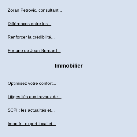
Zoran Petrovic, consultant...
Différences entre les...
Renforcer la crédibilité...
Fortune de Jean-Bernard...
Immobilier
Optimisez votre confort...
Litiges liés aux travaux de...
SCPI : les actualités et...
Imop.fr : expert local et...