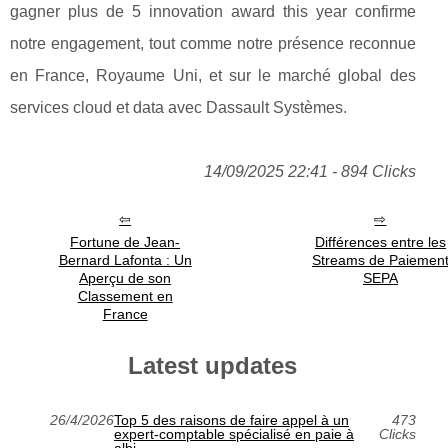
gagner plus de 5 innovation award this year confirme
notre engagement, tout comme notre présence reconnue
en France, Royaume Uni, et sur le marché global des
services cloud et data avec Dassault Systèmes.
14/09/2025 22:41 - 894 Clicks
Fortune de Jean-
Différences entre les
Bernard Lafonta : Un
Streams de Paiemen
Aperçu de son
SEPA
Classement en
France
Latest updates
26/4/2026
Top 5 des raisons de faire appel à un
473
expert-comptable spécialisé en paie à
Clicks
albi