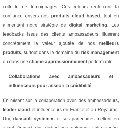
collecte de témoignages. Ces retours renforcent la
confiance envers nos
produits cloud based
, tout en
alimentant notre stratégie de
digital marketing
. Les
feedbacks issus des clients ambassadeurs illustrent
concrètement la valeur ajoutée de nos
meilleurs
produits
, surtout dans le domaine du
risk management
ou dans une
chaine approvisionnement
performante.
Collaborations avec ambassadeurs et
influenceurs pour asseoir la crédibilité
En misant sur la collaboration avec des ambassadeurs,
leader cloud
et influenceurs en France et au Royaume-
Uni,
dassault systemes
et ses partenaires mettent en
avant l’impact des distinctions obtenues cette année.