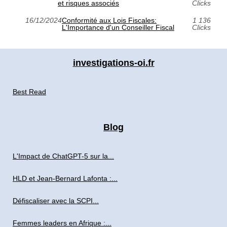
et risques associés
Clicks
16/12/2024
Conformité aux Lois Fiscales:
1 136
L'Importance d'un Conseiller Fiscal
Clicks
investigations-oi.fr
Best Read
Blog
L'Impact de ChatGPT-5 sur la...
HLD et Jean-Bernard Lafonta :...
Défiscaliser avec la SCPI...
Femmes leaders en Afrique :...